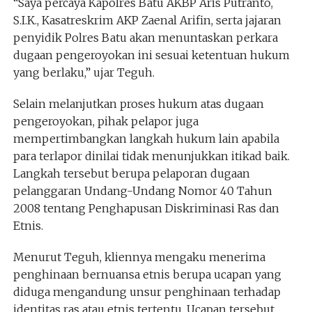
“Saya percaya Kapolres Batu AKBP Aris Putranto,
S.I.K., Kasatreskrim AKP Zaenal Arifin, serta jajaran
penyidik Polres Batu akan menuntaskan perkara
dugaan pengeroyokan ini sesuai ketentuan hukum
yang berlaku,” ujar Teguh.
Selain melanjutkan proses hukum atas dugaan
pengeroyokan, pihak pelapor juga
mempertimbangkan langkah hukum lain apabila
para terlapor dinilai tidak menunjukkan itikad baik.
Langkah tersebut berupa pelaporan dugaan
pelanggaran Undang-Undang Nomor 40 Tahun
2008 tentang Penghapusan Diskriminasi Ras dan
Etnis.
Menurut Teguh, kliennya mengaku menerima
penghinaan bernuansa etnis berupa ucapan yang
diduga mengandung unsur penghinaan terhadap
identitas ras atau etnis tertentu. Ucapan tersebut,