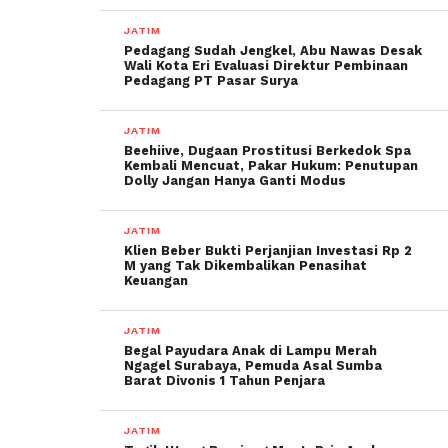
JATIM
Pedagang Sudah Jengkel, Abu Nawas Desak
Wali Kota Eri Evaluasi Direktur Pembinaan
Pedagang PT Pasar Surya
JATIM
Beehiive, Dugaan Prostitusi Berkedok Spa
Kembali Mencuat, Pakar Hukum: Penutupan
Dolly Jangan Hanya Ganti Modus
JATIM
Klien Beber Bukti Perjanjian Investasi Rp 2
M yang Tak Dikembalikan Penasihat
Keuangan
JATIM
Begal Payudara Anak di Lampu Merah
Ngagel Surabaya, Pemuda Asal Sumba
Barat Divonis 1 Tahun Penjara
JATIM