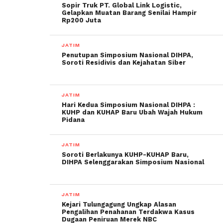
Sopir Truk PT. Global Link Logistic,
Gelapkan Muatan Barang Senilai Hampir
Rp200 Juta
JATIM
Penutupan Simposium Nasional DIHPA,
Soroti Residivis dan Kejahatan Siber
JATIM
Hari Kedua Simposium Nasional DIHPA :
KUHP dan KUHAP Baru Ubah Wajah Hukum
Pidana
JATIM
Soroti Berlakunya KUHP-KUHAP Baru,
DIHPA Selenggarakan Simposium Nasional
JATIM
Kejari Tulungagung Ungkap Alasan
Pengalihan Penahanan Terdakwa Kasus
Dugaan Peniruan Merek NBC