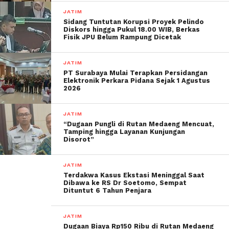
JATIM
Sidang Tuntutan Korupsi Proyek Pelindo
Diskors hingga Pukul 18.00 WIB, Berkas
Fisik JPU Belum Rampung Dicetak
JATIM
PT Surabaya Mulai Terapkan Persidangan
Elektronik Perkara Pidana Sejak 1 Agustus
2026
JATIM
“Dugaan Pungli di Rutan Medaeng Mencuat,
Tamping hingga Layanan Kunjungan
Disorot”
JATIM
Terdakwa Kasus Ekstasi Meninggal Saat
Dibawa ke RS Dr Soetomo, Sempat
Dituntut 6 Tahun Penjara
JATIM
Dugaan Biaya Rp150 Ribu di Rutan Medaeng