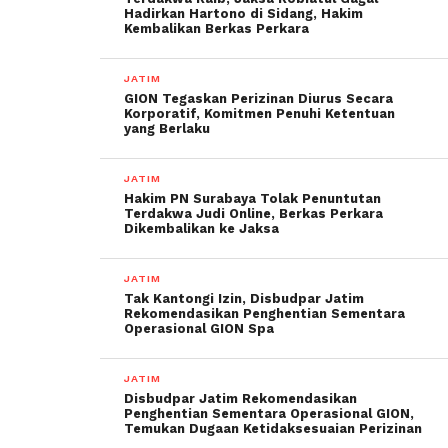
Hadirkan Hartono di Sidang, Hakim
Kembalikan Berkas Perkara
JATIM
GION Tegaskan Perizinan Diurus Secara
Korporatif, Komitmen Penuhi Ketentuan
yang Berlaku
JATIM
Hakim PN Surabaya Tolak Penuntutan
Terdakwa Judi Online, Berkas Perkara
Dikembalikan ke Jaksa
JATIM
Tak Kantongi Izin, Disbudpar Jatim
Rekomendasikan Penghentian Sementara
Operasional GION Spa
JATIM
Disbudpar Jatim Rekomendasikan
Penghentian Sementara Operasional GION,
Temukan Dugaan Ketidaksesuaian Perizinan