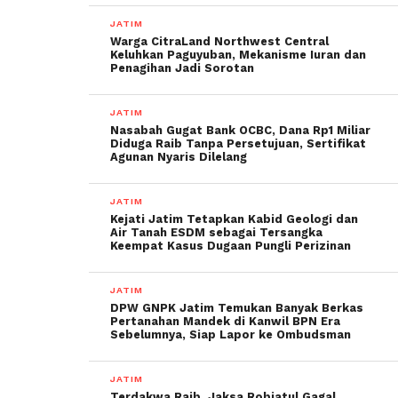
JATIM
Warga CitraLand Northwest Central
Keluhkan Paguyuban, Mekanisme Iuran dan
Penagihan Jadi Sorotan
JATIM
Nasabah Gugat Bank OCBC, Dana Rp1 Miliar
Diduga Raib Tanpa Persetujuan, Sertifikat
Agunan Nyaris Dilelang
JATIM
Kejati Jatim Tetapkan Kabid Geologi dan
Air Tanah ESDM sebagai Tersangka
Keempat Kasus Dugaan Pungli Perizinan
JATIM
DPW GNPK Jatim Temukan Banyak Berkas
Pertanahan Mandek di Kanwil BPN Era
Sebelumnya, Siap Lapor ke Ombudsman
JATIM
Terdakwa Raib, Jaksa Robiatul Gagal