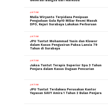
Generasi Bangsa dari Narkoba
JATIM
Mulia Wiryanto Terpidana Penipuan
Pengadaan Gula Rp10 Miliar Resmi Masuk
DPO, Kejari Surabaya Lakukan Perburuan
JATIM
JPU Tuntut Mohammad Yasin dan Klowor
dalam Kasus Pengusiran Paksa Lansia 79
Tahun di Surabaya
JATIM
Jaksa Tuntut Terapis Superior Spa 3 Tahun
Penjara dalam Kasus Dugaan Pencurian
JATIM
JPU Tuntut Terdakwa Perusakan Kantor
Yayasan SAVY Amira 1 Tahun 2 Bulan Penjara