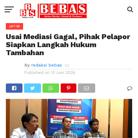
JATIM
Usai Mediasi Gagal, Pihak Pelapor
Siapkan Langkah Hukum
Tambahan
By
redaksi bebas
Published on
13 Juni 2026