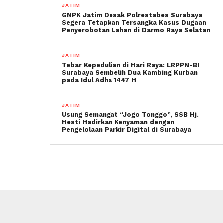
JATIM
GNPK Jatim Desak Polrestabes Surabaya
Segera Tetapkan Tersangka Kasus Dugaan
Penyerobotan Lahan di Darmo Raya Selatan
JATIM
Tebar Kepedulian di Hari Raya: LRPPN-BI
Surabaya Sembelih Dua Kambing Kurban
pada Idul Adha 1447 H
JATIM
Usung Semangat “Jogo Tonggo”, SSB Hj.
Hesti Hadirkan Kenyaman dengan
Pengelolaan Parkir Digital di Surabaya