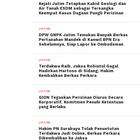
Kejati Jatim Tetapkan Kabid Geologi dan
Air Tanah ESDM sebagai Tersangka
Keempat Kasus Dugaan Pungli Perizinan
JATIM
DPW GNPK Jatim Temukan Banyak Berkas
Pertanahan Mandek di Kanwil BPN Era
Sebelumnya, Siap Lapor ke Ombudsman
JATIM
Terdakwa Raib, Jaksa Robiatul Gagal
Hadirkan Hartono di Sidang, Hakim
Kembalikan Berkas Perkara
JATIM
GION Tegaskan Perizinan Diurus Secara
Korporatif, Komitmen Penuhi Ketentuan
yang Berlaku
JATIM
Hakim PN Surabaya Tolak Penuntutan
Terdakwa Judi Online, Berkas Perkara
Dikembalikan ke Jaksa