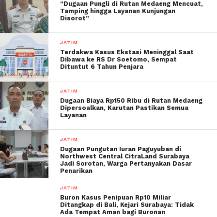
“Dugaan Pungli di Rutan Medaeng Mencuat,
Tamping hingga Layanan Kunjungan
Disorot”
JATIM
Terdakwa Kasus Ekstasi Meninggal Saat
Dibawa ke RS Dr Soetomo, Sempat
Dituntut 6 Tahun Penjara
JATIM
Dugaan Biaya Rp150 Ribu di Rutan Medaeng
Dipersoalkan, Karutan Pastikan Semua
Layanan
JATIM
Dugaan Pungutan Iuran Paguyuban di
Northwest Central CitraLand Surabaya
Jadi Sorotan, Warga Pertanyakan Dasar
Penarikan
JATIM
Buron Kasus Penipuan Rp10 Miliar
Ditangkap di Bali, Kejari Surabaya: Tidak
Ada Tempat Aman bagi Buronan