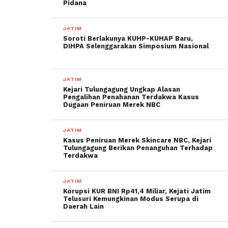
Pidana
JATIM
Soroti Berlakunya KUHP-KUHAP Baru,
DIHPA Selenggarakan Simposium Nasional
JATIM
Kejari Tulungagung Ungkap Alasan
Pengalihan Penahanan Terdakwa Kasus
Dugaan Peniruan Merek NBC
JATIM
Kasus Peniruan Merek Skincare NBC, Kejari
Tulungagung Berikan Penanguhan Terhadap
Terdakwa
JATIM
Korupsi KUR BNI Rp41,4 Miliar, Kejati Jatim
Telusuri Kemungkinan Modus Serupa di
Daerah Lain