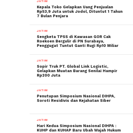
JATIM
Kepala Toko Gelapkan Uang Penjualan
Rp53,9 Juta untuk Jodol, Dituntut 1 Tahun
7 Bulan Penjara
JATIM
Sengketa TPSS di Kawasan GOR Cak
Roekoen Bergulir di PN Surabaya,
Penggugat Tuntut Ganti Rugi Rp10 Miliar
JATIM
Sopir Truk PT. Global Link Logistic,
Gelapkan Muatan Barang Senilai Hampir
Rp200 Juta
JATIM
Penutupan Simposium Nasional DIHPA,
Soroti Residivis dan Kejahatan Siber
JATIM
Hari Kedua Simposium Nasional DIHPA :
KUHP dan KUHAP Baru Ubah Wajah Hukum