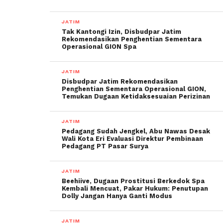
JATIM
Tak Kantongi Izin, Disbudpar Jatim
Rekomendasikan Penghentian Sementara
Operasional GION Spa
JATIM
Disbudpar Jatim Rekomendasikan
Penghentian Sementara Operasional GION,
Temukan Dugaan Ketidaksesuaian Perizinan
JATIM
Pedagang Sudah Jengkel, Abu Nawas Desak
Wali Kota Eri Evaluasi Direktur Pembinaan
Pedagang PT Pasar Surya
JATIM
Beehiive, Dugaan Prostitusi Berkedok Spa
Kembali Mencuat, Pakar Hukum: Penutupan
Dolly Jangan Hanya Ganti Modus
JATIM