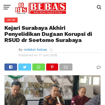
JATIM
Kejari Surabaya Akhiri
Penyelidikan Dugaan Korupsi di
RSUD dr Soetomo Surabaya
By
redaksi bebas
Published on
17 Juni 2026