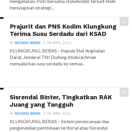
mengatakan, Polri bersama stakeholder terkait telah
menyiapkan strategi...
Prajurit dan PNS Kodim Klungkung
Terima Susu Serdadu dari KSAD
BY
REDAKSI BEBAS
29 APRIL 2022
KLUNGKUNG, BEBAS – Kepala Staf Angkatan
Darat, Jenderal TNI Dudung Abdurachman
menyalurkan susu serdadu ke semua...
Sisrendal Binter, Tingkatkan RAK
Juang yang Tangguh
BY
REDAKSI BEBAS
29 APRIL 2022
KLUNGKUNG, BEBAS – Sistem perencanaan dan
pengendalian pembinaan teritorial atau Sisrendal