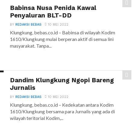
Babinsa Nusa Penida Kawal
Penyaluran BLT-DD
BY
REDAKSI BEBAS
10 MEI 2022
Klungkung, bebas.co.id – Babinsa di wilayah Kodim
1610/Klungkung mulai berperan aktif di semua lini
masyarakat. Tanpa...
Dandim Klungkung Ngopi Bareng
Jurnalis
BY
REDAKSI BEBAS
10 MEI 2022
Klungkung, bebas.co.id – Kedekatan antara Kodim
1610/Klungkung bersama para Jurnalis yang ada di
wilayah teritorial Kodim,...