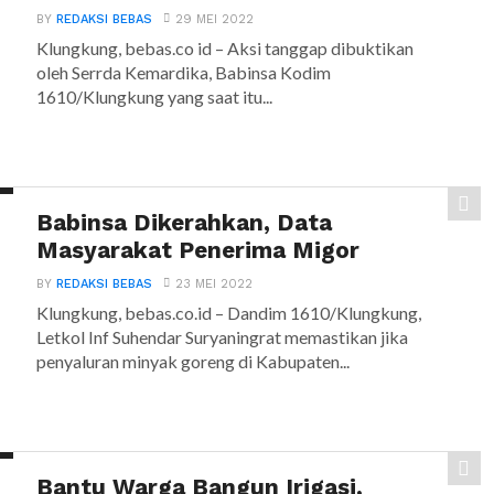
BY
REDAKSI BEBAS
29 MEI 2022
Klungkung, bebas.co id – Aksi tanggap dibuktikan
oleh Serrda Kemardika, Babinsa Kodim
1610/Klungkung yang saat itu...
Babinsa Dikerahkan, Data
Masyarakat Penerima Migor
BY
REDAKSI BEBAS
23 MEI 2022
Klungkung, bebas.co.id – Dandim 1610/Klungkung,
Letkol Inf Suhendar Suryaningrat memastikan jika
penyaluran minyak goreng di Kabupaten...
Bantu Warga Bangun Irigasi,