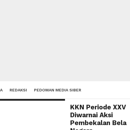
arta
odim
A
REDAKSI
PEDOMAN MEDIA SIBER
KKN Periode XXV
Diwarnai Aksi
Pembekalan Bela