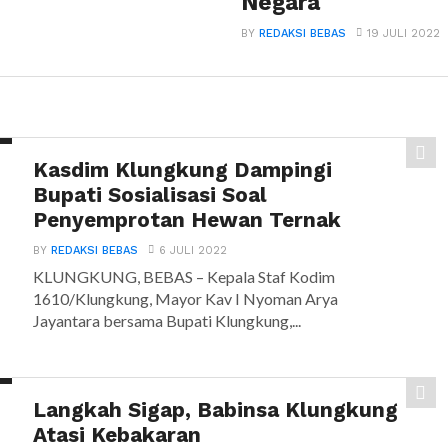
Negara
BY
REDAKSI BEBAS
19 JULI 2022
Kasdim Klungkung Dampingi
Bupati Sosialisasi Soal
Penyemprotan Hewan Ternak
BY
REDAKSI BEBAS
6 JULI 2022
KLUNGKUNG, BEBAS – Kepala Staf Kodim
1610/Klungkung, Mayor Kav I Nyoman Arya
Jayantara bersama Bupati Klungkung,...
Langkah Sigap, Babinsa Klungkung
Atasi Kebakaran