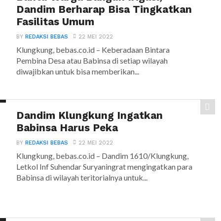
Dandim Berharap Bisa Tingkatkan
Fasilitas Umum
BY
REDAKSI BEBAS
22 MEI 2022
Klungkung, bebas.co.id – Keberadaan Bintara
Pembina Desa atau Babinsa di setiap wilayah
diwajibkan untuk bisa memberikan...
Dandim Klungkung Ingatkan
Babinsa Harus Peka
BY
REDAKSI BEBAS
22 MEI 2022
Klungkung, bebas.co.id – Dandim 1610/Klungkung,
Letkol Inf Suhendar Suryaningrat mengingatkan para
Babinsa di wilayah teritorialnya untuk...