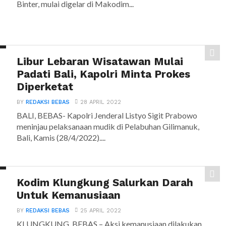
Binter, mulai digelar di Makodim...
Libur Lebaran Wisatawan Mulai
Padati Bali, Kapolri Minta Prokes
Diperketat
BY
REDAKSI BEBAS
28 APRIL 2022
BALI, BEBAS- Kapolri Jenderal Listyo Sigit Prabowo
meninjau pelaksanaan mudik di Pelabuhan Gilimanuk,
Bali, Kamis (28/4/2022)....
Kodim Klungkung Salurkan Darah
Untuk Kemanusiaan
BY
REDAKSI BEBAS
25 APRIL 2022
KLUNGKUNG, BEBAS – Aksi kemanusiaan dilakukan