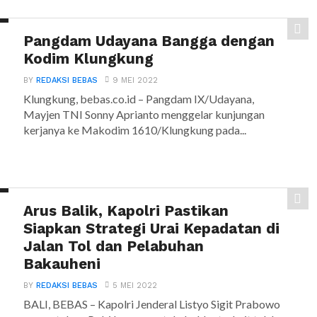
Pangdam Udayana Bangga dengan
Kodim Klungkung
BY
REDAKSI BEBAS
9 MEI 2022
Klungkung, bebas.co.id – Pangdam IX/Udayana,
Mayjen TNI Sonny Aprianto menggelar kunjungan
kerjanya ke Makodim 1610/Klungkung pada...
Arus Balik, Kapolri Pastikan
Siapkan Strategi Urai Kepadatan di
Jalan Tol dan Pelabuhan
Bakauheni
BY
REDAKSI BEBAS
5 MEI 2022
BALI, BEBAS – Kapolri Jenderal Listyo Sigit Prabowo