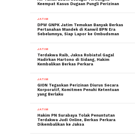
Keempat Kasus Dugaan Pungli Perizinan
JATIM
DPW GNPK Jatim Temukan Banyak Berkas
Pertanahan Mandek di Kanwil BPN Era
Sebelumnya, Siap Lapor ke Ombudsman
JATIM
Terdakwa Raib, Jaksa Robiatul Gagal
Hadirkan Hartono di Sidang, Hakim
Kembalikan Berkas Perkara
JATIM
GION Tegaskan Perizinan Diurus Secara
Korporatif, Komitmen Penuhi Ketentuan
yang Berlaku
JATIM
Hakim PN Surabaya Tolak Penuntutan
Terdakwa Judi Online, Berkas Perkara
Dikembalikan ke Jaksa