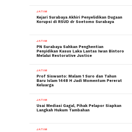
JATIM
Kejari Surabaya Akhiri Penyelidikan Dugaan
Korupsi di RSUD dr Soetomo Surabaya
JATIM
PN Surabaya Sahkan Penghentian
Penyidikan Kasus Laka Lantas Iwan Bintoro
Melalui Restorative Justice
JATIM
Prof Siswanto: Malam 1 Suro dan Tahun
Baru Islam 1448 H Jadi Momentum Pererat
Keluarga
JATIM
Usai Mediasi Gagal, Pihak Pelapor Siapkan
Langkah Hukum Tambahan
JATIM