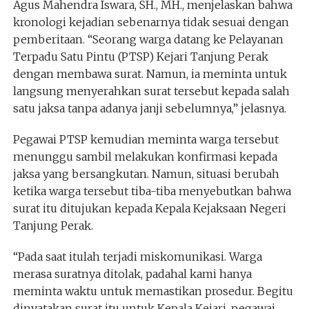
Agus Mahendra Iswara, SH., MH., menjelaskan bahwa
kronologi kejadian sebenarnya tidak sesuai dengan
pemberitaan. “Seorang warga datang ke Pelayanan
Terpadu Satu Pintu (PTSP) Kejari Tanjung Perak
dengan membawa surat. Namun, ia meminta untuk
langsung menyerahkan surat tersebut kepada salah
satu jaksa tanpa adanya janji sebelumnya,” jelasnya.
Pegawai PTSP kemudian meminta warga tersebut
menunggu sambil melakukan konfirmasi kepada
jaksa yang bersangkutan. Namun, situasi berubah
ketika warga tersebut tiba-tiba menyebutkan bahwa
surat itu ditujukan kepada Kepala Kejaksaan Negeri
Tanjung Perak.
“Pada saat itulah terjadi miskomunikasi. Warga
merasa suratnya ditolak, padahal kami hanya
meminta waktu untuk memastikan prosedur. Begitu
dinyatakan surat itu untuk Kepala Kejari, pegawai