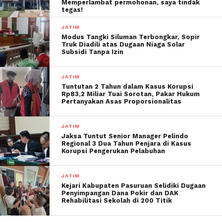
Memperlambat permohonan, saya tindak
tegas!
JATIM
Modus Tangki Siluman Terbongkar, Sopir
Truk Diadili atas Dugaan Niaga Solar
Subsidi Tanpa Izin
JATIM
Tuntutan 2 Tahun dalam Kasus Korupsi
Rp83,2 Miliar Tuai Sorotan, Pakar Hukum
Pertanyakan Asas Proporsionalitas
JATIM
Jaksa Tuntut Senior Manager Pelindo
Regional 3 Dua Tahun Penjara di Kasus
Korupsi Pengerukan Pelabuhan
JATIM
Kejari Kabupaten Pasuruan Selidiki Dugaan
Penyimpangan Dana Pokir dan DAK
Rehabilitasi Sekolah di 200 Titik