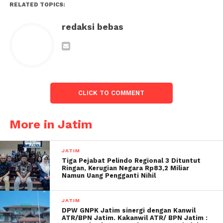
RELATED TOPICS:
redaksi bebas
CLICK TO COMMENT
More in Jatim
JATIM
Tiga Pejabat Pelindo Regional 3 Dituntut
Ringan, Kerugian Negara Rp83,2 Miliar
Namun Uang Pengganti Nihil
JATIM
DPW GNPK Jatim sinergi dengan Kanwil
ATR/BPN Jatim. Kakanwil ATR/ BPN Jatim :