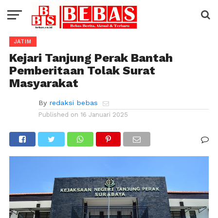
JATIM
Kejari Tanjung Perak Bantah
Pemberitaan Tolak Surat
Masyarakat
By
redaksi bebas
Published on
16 Januari 2025