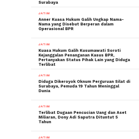
Surabaya
JATIM
Anner Kuasa Hukum Galih Ungkap Nama-
Nama yang Disebut Berperan dalam
Operasional BPR
JATIM
Kuasa Hukum Galih Kusumawati Soroti
Kejanggalan Penanganan Kasus BPR,
Pertanyakan Status Pihak Lain yang Diduga
Terlibat
JATIM
Diduga Dikeroyok Oknum Perguruan Silat di
Surabaya, Pemuda 19 Tahun Meninggal
Dunia
JATIM
Terlibat Dugaan Pencucian Uang dan Aset
Miliaran, Dony Adi Saputra Dituntut 5
Tahun
JATIM