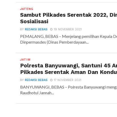
JATENG
Sambut Pilkades Serentak 2022, D
Sosialisasi
BY
REDAKSI BEBAS
19 NOVEMBER 2021
PEMALANG, BEBAS – Menjelang pemilihan Kepala Desa
Dinpermasdes (Dinas Pemberdayaan...
JATIM
Polresta Banyuwangi, Santuni 45 A
Pilkades Serentak Aman Dan Kondu
BY
REDAKSI BEBAS
17 NOVEMBER 2021
BANYUWANGI, BEBAS – Polresta Banyuwangi menggela
Raudhotul Jannah...