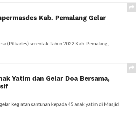
inpermasdes Kab. Pemalang Gelar
 (Pilkades) serentak Tahun 2022 Kab. Pemalang,
nak Yatim dan Gelar Doa Bersama,
sif
r kegiatan santunan kepada 45 anak yatim di Masjid