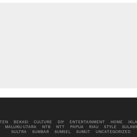
TEN
BEKASI
CULTURE
DIY
ENTERTAINMENT
HOME
IKL
MALUKU UTARA
NTB
NTT
PAPUA
RIAU
STYLE
SULAW
SULTRA
SUMBAR
SUMSEL
SUMUT
UNCATEGORIZED