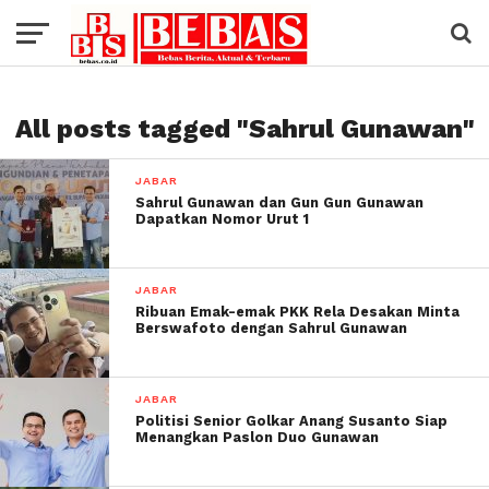
All posts tagged "Sahrul Gunawan"
JABAR
Sahrul Gunawan dan Gun Gun Gunawan
Dapatkan Nomor Urut 1
JABAR
Ribuan Emak-emak PKK Rela Desakan Minta
Berswafoto dengan Sahrul Gunawan
JABAR
Politisi Senior Golkar Anang Susanto Siap
Menangkan Paslon Duo Gunawan