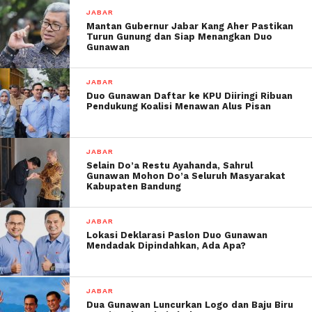
JABAR
Mantan Gubernur Jabar Kang Aher Pastikan
Turun Gunung dan Siap Menangkan Duo
Gunawan
JABAR
Duo Gunawan Daftar ke KPU Diiringi Ribuan
Pendukung Koalisi Menawan Alus Pisan
JABAR
Selain Do’a Restu Ayahanda, Sahrul
Gunawan Mohon Do’a Seluruh Masyarakat
Kabupaten Bandung
JABAR
Lokasi Deklarasi Paslon Duo Gunawan
Mendadak Dipindahkan, Ada Apa?
JABAR
Dua Gunawan Luncurkan Logo dan Baju Biru