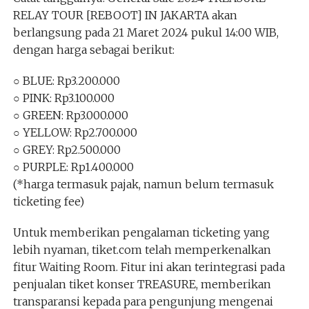
RELAY TOUR [REBOOT] IN JAKARTA akan
berlangsung pada 21 Maret 2024 pukul 14:00 WIB,
dengan harga sebagai berikut:
○ BLUE: Rp3.200.000
○ PINK: Rp3.100.000
○ GREEN: Rp3.000.000
○ YELLOW: Rp2.700.000
○ GREY: Rp2.500.000
○ PURPLE: Rp1.400.000
(*harga termasuk pajak, namun belum termasuk
ticketing fee)
Untuk memberikan pengalaman ticketing yang
lebih nyaman, tiket.com telah memperkenalkan
fitur Waiting Room. Fitur ini akan terintegrasi pada
penjualan tiket konser TREASURE, memberikan
transparansi kepada para pengunjung mengenai