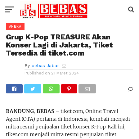
ANEKA
Grup K-Pop TREASURE Akan
Konser Lagi di Jakarta, Tiket
Tersedia di tiket.com
By
bebas Jabar
Published on
21 Maret 2024
BANDUNG, BEBAS –
tiket.com, Online Travel
Agent (OTA) pertama di Indonesia, kembali menjadi
mitra resmi penjualan tiket konser K-Pop. Kali ini,
tiket.com menjadi mitra resmi penjualan tiket